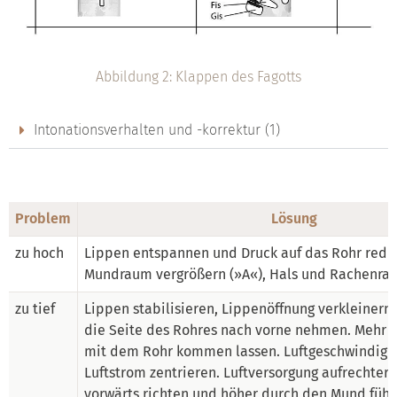
Abbildung 2: Klappen des Fagotts
Intonationsverhalten und -korrektur (1)
Problem
Lösung
zu hoch
Lippen entspannen und Druck auf das Rohr redu
Mundraum vergrößern (»A«), Hals und Rachenra
zu tief
Lippen stabilisieren, Lippenöffnung verkleinern
die Seite des Rohres nach vorne nehmen. Mehr L
mit dem Rohr kommen lassen. Luftgeschwindigk
Luftstrom zentrieren. Luftversorgung aufrechterh
vorwärts richten und höher durch den Mund führ