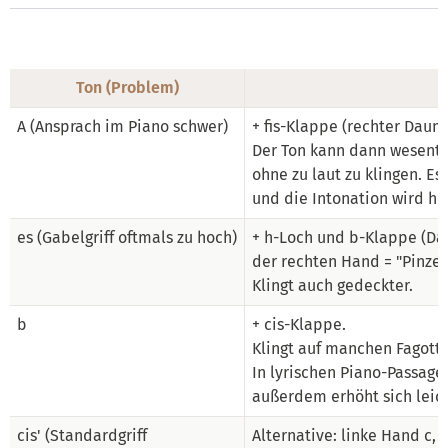
Ton (Problem)
A (Ansprach im Piano schwer)
+ fis-Klappe (rechter Daum
Der Ton kann dann wesentl
ohne zu laut zu klingen. Es
und die Intonation wird hö
es (Gabelgriff oftmals zu hoch)
+ h-Loch und b-Klappe (Da
der rechten Hand = "Pinzett
Klingt auch gedeckter.
b
+ cis-Klappe.
Klingt auf manchen Fagotten
In lyrischen Piano-Passage
außerdem erhöht sich leich
cis' (Standardgriff
Alternative: linke Hand c, 