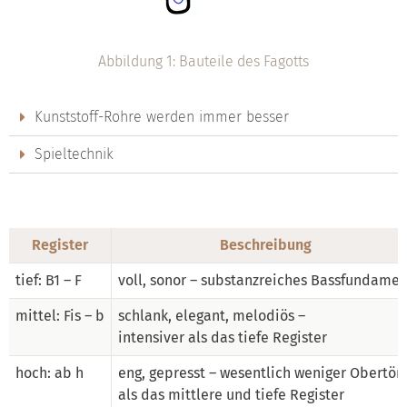
Abbildung 1: Bauteile des Fagotts
Kunststoff-Rohre werden immer besser
Spieltechnik
Register
Beschreibung
tief: B1 – F
voll, sonor – substanzreiches Bassfundamen
mittel: Fis – b
schlank, elegant, melodiös –
intensiver als das tiefe Register
hoch: ab h
eng, gepresst – wesentlich weniger Obertön
als das mittlere und tiefe Register