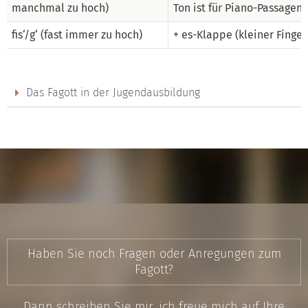
manchmal zu hoch)
Ton ist für Piano-Passagen
fis‘/g‘ (fast immer zu hoch)
+ es-Klappe (kleiner Finger
Das Fagott in der Jugendausbildung
Haben Sie noch Fragen oder Anregungen zum
Fagott?
Dann schreiben Sie mir, ich freue mich auf Ihre