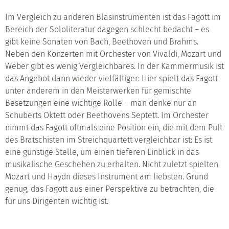
Im Vergleich zu anderen Blasinstrumenten ist das Fagott im
Bereich der Sololiteratur dagegen schlecht bedacht – es
gibt keine Sonaten von Bach, Beethoven und Brahms.
Neben den Konzerten mit Orchester von Vivaldi, Mozart und
Weber gibt es wenig Vergleichbares. In der Kammermusik ist
das Angebot dann wieder vielfältiger: Hier spielt das Fagott
unter anderem in den Meisterwerken für gemischte
Besetzungen eine wichtige Rolle – man denke nur an
Schuberts Oktett oder Beethovens Septett. Im Orchester
nimmt das Fagott oftmals eine Position ein, die mit dem Pult
des Bratschisten im Streichquartett vergleichbar ist: Es ist
eine günstige Stelle, um einen tieferen Einblick in das
musikalische Geschehen zu erhalten. Nicht zuletzt spielten
Mozart und Haydn dieses Instrument am liebsten. Grund
genug, das Fagott aus einer Perspektive zu betrachten, die
für uns Dirigenten wichtig ist.