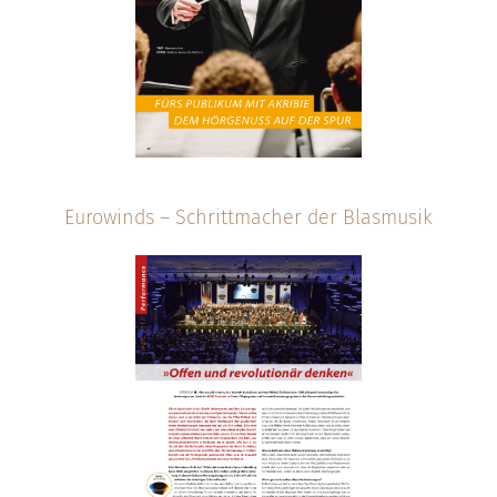
Eurowinds – Schrittmacher der Blasmusik