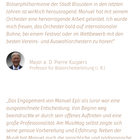
Bläserphilharmonie der Stadt Blaustein in den letzten
Jahren ist wirklich herausragend. Manuel hat mit seinem
Orchester eine hervorragende Arbeit geleistet. Ich würde
mich freuen, das Orchester bald auf internationaler
Bühne, bei einem Festival oder im Wettbewerb mit den
besten Vereins- und Auswahlorchestern zu hören!"
Major a. D. Pierre Kuijpers
Professor für Blasorchesterleitung (i. R.)
„Das Engagement von Manuel Epli als Juror war eine
ausgezeichnete Entscheidung. Von Beginn weg
beeindruckte er durch sein offenes Auftreten und eine
große Professionalität. Am Musiktag selbst zeigte sich
seine genaue Vorbereitung und Erfahrung. Neben der
Musik hat Manuel auch die sprachliche und pädagogische