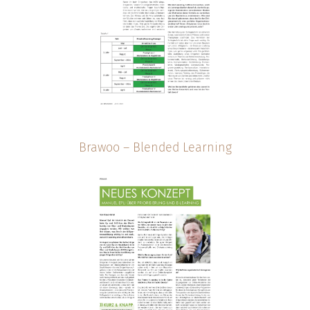
Brawoo – Blended Learning