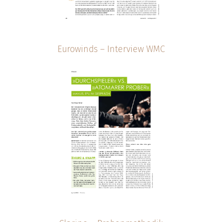
Eurowinds – Interview WMC