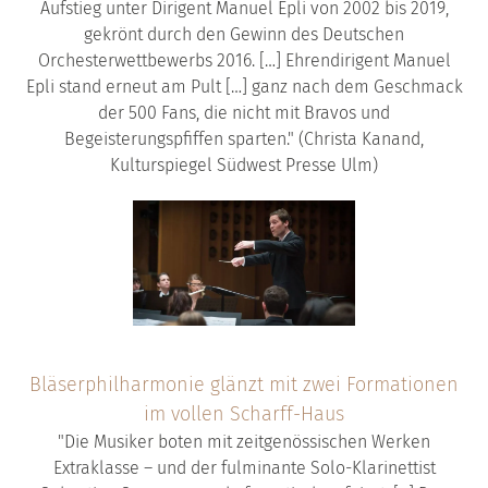
Aufstieg unter Dirigent Manuel Epli von 2002 bis 2019,
gekrönt durch den Gewinn des Deutschen
Orchesterwettbewerbs 2016. […] Ehrendirigent Manuel
Epli stand erneut am Pult […] ganz nach dem Geschmack
der 500 Fans, die nicht mit Bravos und
Begeisterungspfiffen sparten." (Christa Kanand,
Kulturspiegel Südwest Presse Ulm)
Bläserphilharmonie glänzt mit zwei Formationen
im vollen Scharff-Haus
"Die Musiker boten mit zeitgenössischen Werken
Extraklasse – und der fulminante Solo-Klarinettist