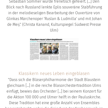
Sebastian Sommer wurde frenetisch gefeiert. [...] Den
Blick nach Russland lenkte Eplis souveräne Stabführung
in der melodieseligen Bearbeitung der Ouvertüre von
Glinkas Märchenoper 'Ruslan & Ludmilla' und mit Johan
de Meij." (Christa Kanand, Kulturspiegel Südwest Presse
Ulm)
Klassikern neues Leben eingeblasen
"Dass sich die Bläserphilharmonie der Stadt Blaustein
gleichsam [...] in die reiche Blasorchestertradition Ulms
einfügt, bewies das Orchester [...] bei seinem Konzert für
die Aktion 100 000 und Ulmer helft in der Pauluskirche.
Diese Tradition hat eine große Anzahl von Ensembles