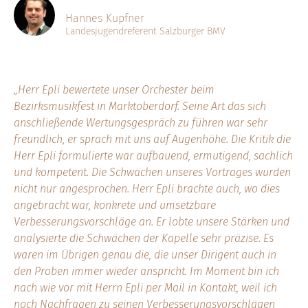
Hannes Kupfner
Landesjugendreferent Salzburger BMV
„Herr Epli bewertete unser Orchester beim
Bezirksmusikfest in Marktoberdorf. Seine Art das sich
anschließende Wertungsgespräch zu führen war sehr
freundlich, er sprach mit uns auf Augenhöhe. Die Kritik die
Herr Epli formulierte war aufbauend, ermutigend, sachlich
und kompetent. Die Schwächen unseres Vortrages wurden
nicht nur angesprochen. Herr Epli brachte auch, wo dies
angebracht war, konkrete und umsetzbare
Verbesserungsvorschläge an. Er lobte unsere Stärken und
analysierte die Schwächen der Kapelle sehr präzise. Es
waren im Übrigen genau die, die unser Dirigent auch in
den Proben immer wieder anspricht. Im Moment bin ich
nach wie vor mit Herrn Epli per Mail in Kontakt, weil ich
noch Nachfragen zu seinen Verbesserungsvorschlägen