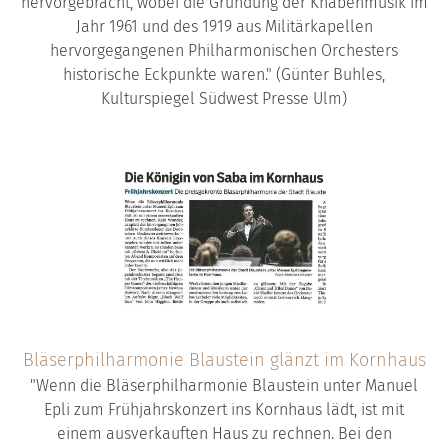
hervorgebracht, wobei die Gründung der Knabenmusik im
Jahr 1961 und des 1919 aus Militärkapellen
hervorgegangenen Philharmonischen Orchesters
historische Eckpunkte waren." (Günter Buhles,
Kulturspiegel Südwest Presse Ulm)
Bläserphilharmonie Blaustein glänzt im Kornhaus
"Wenn die Bläserphilharmonie Blaustein unter Manuel
Epli zum Frühjahrskonzert ins Kornhaus lädt, ist mit
einem ausverkauften Haus zu rechnen. Bei den