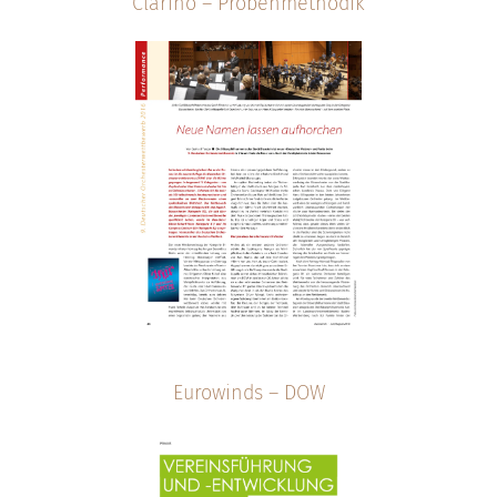
Clarino – Probenmethodik
Eurowinds – DOW