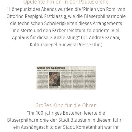
Opulente Pinien in der Pauluskirche
"Höhepunkt des Abends wurden die 'Pinien von Rom' von
Ottorino Respighi. Erstklassig, wie die Bläserphilharmonie
die technischen Schwierigkeiten dieses Arrangements
meisterte und den Farbenreichtum zelebrierte. Viel
Applaus für diese Glanzleistung." (Dr. Andrea Fadani,
Kulturspiegel Südwest Presse Ulm)
Großes Kino für die Ohren
"Ihr 100-jähriges Bestehen feierte die
Bläserphilharmonie der Stadt Blaustein in diesem Jahr –
ein Aushängeschild der Stadt. Kometenhaft war ihr