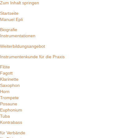
Zum Inhalt springen
Startseite
Manuel Epli
Biografie
Instrumentationen
Weiterbildungsangebot
Instrumentenkunde für die Praxis
Flöte
Fagott
Klarinette
Saxophon
Horn
Trompete
Posaune
Euphonium
Tuba
Kontrabass
für Verbände