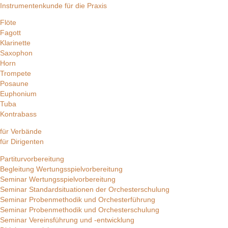
Instrumentenkunde für die Praxis
Flöte
Fagott
Klarinette
Saxophon
Horn
Trompete
Posaune
Euphonium
Tuba
Kontrabass
für Verbände
für Dirigenten
Partiturvorbereitung
Begleitung Wertungsspielvorbereitung
Seminar Wertungsspielvorbereitung
Seminar Standardsituationen der Orchesterschulung
Seminar Probenmethodik und Orchesterführung
Seminar Probenmethodik und Orchesterschulung
Seminar Vereinsführung und -entwicklung