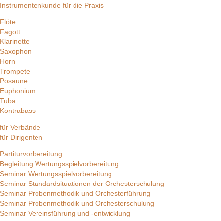
Instrumentenkunde für die Praxis
Flöte
Fagott
Klarinette
Saxophon
Horn
Trompete
Posaune
Euphonium
Tuba
Kontrabass
für Verbände
für Dirigenten
Partiturvorbereitung
Begleitung Wertungsspielvorbereitung
Seminar Wertungsspielvorbereitung
Seminar Standardsituationen der Orchesterschulung
Seminar Probenmethodik und Orchesterführung
Seminar Probenmethodik und Orchesterschulung
Seminar Vereinsführung und -entwicklung