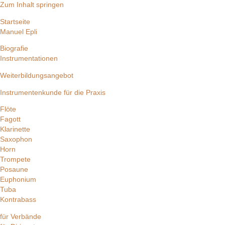
Zum Inhalt springen
Startseite
Manuel Epli
Biografie
Instrumentationen
Weiterbildungsangebot
Instrumentenkunde für die Praxis
Flöte
Fagott
Klarinette
Saxophon
Horn
Trompete
Posaune
Euphonium
Tuba
Kontrabass
für Verbände