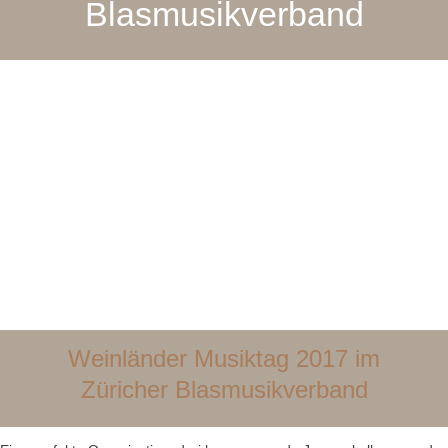
Blasmusikverband
Weinländer Musiktag 2017 im
Züricher Blasmusikverband