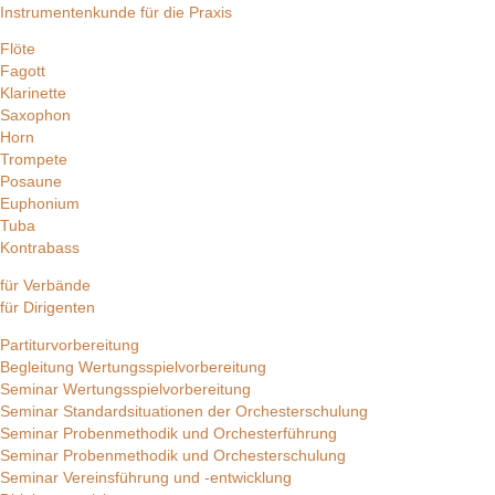
Instrumentenkunde für die Praxis
Flöte
Fagott
Klarinette
Saxophon
Horn
Trompete
Posaune
Euphonium
Tuba
Kontrabass
für Verbände
für Dirigenten
Partiturvorbereitung
Begleitung Wertungsspielvorbereitung
Seminar Wertungsspielvorbereitung
Seminar Standardsituationen der Orchesterschulung
Seminar Probenmethodik und Orchesterführung
Seminar Probenmethodik und Orchesterschulung
Seminar Vereinsführung und -entwicklung