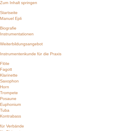
Zum Inhalt springen
Startseite
Manuel Epli
Biografie
Instrumentationen
Weiterbildungsangebot
Instrumentenkunde für die Praxis
Flöte
Fagott
Klarinette
Saxophon
Horn
Trompete
Posaune
Euphonium
Tuba
Kontrabass
für Verbände