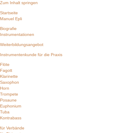
Zum Inhalt springen
Startseite
Manuel Epli
Biografie
Instrumentationen
Weiterbildungsangebot
Instrumentenkunde für die Praxis
Flöte
Fagott
Klarinette
Saxophon
Horn
Trompete
Posaune
Euphonium
Tuba
Kontrabass
für Verbände