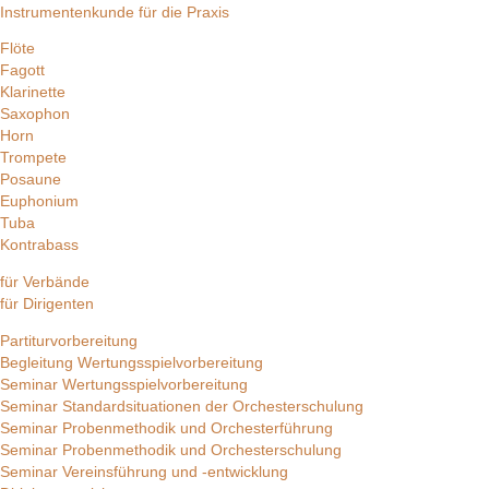
Instrumentenkunde für die Praxis
Flöte
Fagott
Klarinette
Saxophon
Horn
Trompete
Posaune
Euphonium
Tuba
Kontrabass
für Verbände
für Dirigenten
Partiturvorbereitung
Begleitung Wertungsspielvorbereitung
Seminar Wertungsspielvorbereitung
Seminar Standardsituationen der Orchesterschulung
Seminar Probenmethodik und Orchesterführung
Seminar Probenmethodik und Orchesterschulung
Seminar Vereinsführung und -entwicklung