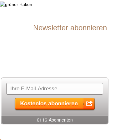
Newsletter abonnieren
Du möchtest über neue Seminarangebote auf dem Laufenden
bleiben?
Gerne lasse ich dir in meinem Newsletter Infos zu neuen Seminaren,
Fortbildungen, etc. zukommen. Abonniere einfach rechts meinen
Newsletter.