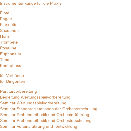
Instrumentenkunde für die Praxis
Flöte
Fagott
Klarinette
Saxophon
Horn
Trompete
Posaune
Euphonium
Tuba
Kontrabass
für Verbände
für Dirigenten
Partiturvorbereitung
Begleitung Wertungsspielvorbereitung
Seminar Wertungsspielvorbereitung
Seminar Standardsituationen der Orchesterschulung
Seminar Probenmethodik und Orchesterführung
Seminar Probenmethodik und Orchesterschulung
Seminar Vereinsführung und -entwicklung