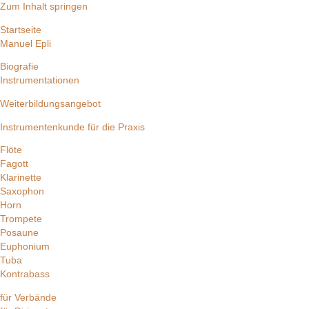
Zum Inhalt springen
Startseite
Manuel Epli
Biografie
Instrumentationen
Weiterbildungsangebot
Instrumentenkunde für die Praxis
Flöte
Fagott
Klarinette
Saxophon
Horn
Trompete
Posaune
Euphonium
Tuba
Kontrabass
für Verbände