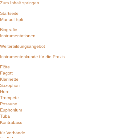
Zum Inhalt springen
Startseite
Manuel Epli
Biografie
Instrumentationen
Weiterbildungsangebot
Instrumentenkunde für die Praxis
Flöte
Fagott
Klarinette
Saxophon
Horn
Trompete
Posaune
Euphonium
Tuba
Kontrabass
für Verbände