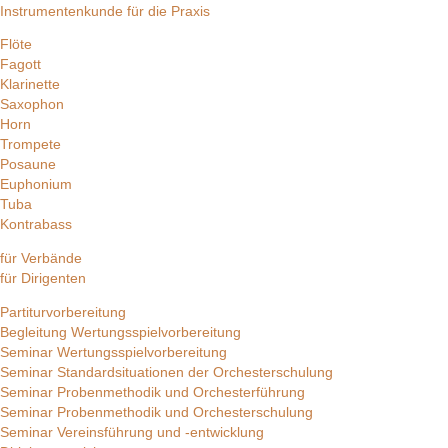
Instrumentenkunde für die Praxis
Flöte
Fagott
Klarinette
Saxophon
Horn
Trompete
Posaune
Euphonium
Tuba
Kontrabass
für Verbände
für Dirigenten
Partiturvorbereitung
Begleitung Wertungsspielvorbereitung
Seminar Wertungsspielvorbereitung
Seminar Standardsituationen der Orchesterschulung
Seminar Probenmethodik und Orchesterführung
Seminar Probenmethodik und Orchesterschulung
Seminar Vereinsführung und -entwicklung