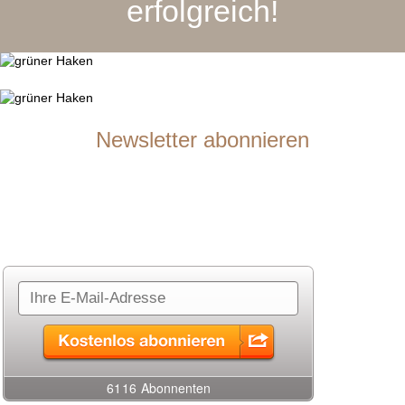
erfolgreich!
Newsletter abonnieren
Du möchtest über neue Seminarangebote auf dem Laufenden
bleiben?
Gerne lasse ich dir in meinem Newsletter Infos zu neuen Seminaren
zukommen. Abonniere einfach rechts meinen Newsletter.