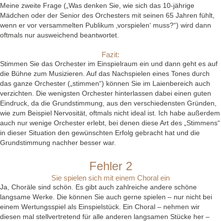
Meine zweite Frage („Was denken Sie, wie sich das 10-jährige
Mädchen oder der Senior des Orchesters mit seinen 65 Jahren fühlt,
wenn er vor versammelten Publikum ‚vorspielen‘ muss?“) wird dann
oftmals nur ausweichend beantwortet.
Fazit:
Stimmen Sie das Orchester im Einspielraum ein und dann geht es auf
die Bühne zum Musizieren. Auf das Nachspielen eines Tones durch
das ganze Orchester („stimmen“) können Sie im Laienbereich auch
verzichten. Die wenigsten Orchester hinterlassen dabei einen guten
Eindruck, da die Grundstimmung, aus den verschiedensten Gründen,
wie zum Beispiel Nervosität, oftmals nicht ideal ist. Ich habe außerdem
auch nur wenige Orchester erlebt, bei denen diese Art des „Stimmens“
in dieser Situation den gewünschten Erfolg gebracht hat und die
Grundstimmung nachher besser war.
Fehler 2
Sie spielen sich mit einem Choral ein
Ja, Choräle sind schön. Es gibt auch zahlreiche andere schöne
langsame Werke. Die können Sie auch gerne spielen – nur nicht bei
einem Wertungsspiel als Einspielstück. Ein Choral – nehmen wir
diesen mal stellvertretend für alle anderen langsamen Stücke her –