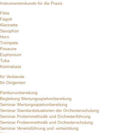
Instrumentenkunde für die Praxis
Flöte
Fagott
Klarinette
Saxophon
Horn
Trompete
Posaune
Euphonium
Tuba
Kontrabass
für Verbände
für Dirigenten
Partiturvorbereitung
Begleitung Wertungsspielvorbereitung
Seminar Wertungsspielvorbereitung
Seminar Standardsituationen der Orchesterschulung
Seminar Probenmethodik und Orchesterführung
Seminar Probenmethodik und Orchesterschulung
Seminar Vereinsführung und -entwicklung