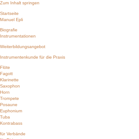
Zum Inhalt springen
Startseite
Manuel Epli
Biografie
Instrumentationen
Weiterbildungsangebot
Instrumentenkunde für die Praxis
Flöte
Fagott
Klarinette
Saxophon
Horn
Trompete
Posaune
Euphonium
Tuba
Kontrabass
für Verbände