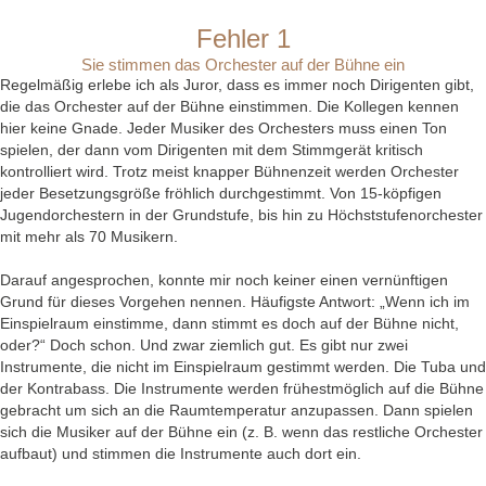
Fehler 1
Sie stimmen das Orchester auf der Bühne ein
Regelmäßig erlebe ich als Juror, dass es immer noch Dirigenten gibt,
die das Orchester auf der Bühne einstimmen. Die Kollegen kennen
hier keine Gnade. Jeder Musiker des Orchesters muss einen Ton
spielen, der dann vom Dirigenten mit dem Stimmgerät kritisch
kontrolliert wird. Trotz meist knapper Bühnenzeit werden Orchester
jeder Besetzungsgröße fröhlich durchgestimmt. Von 15-köpfigen
Jugendorchestern in der Grundstufe, bis hin zu Höchststufenorchester
mit mehr als 70 Musikern.
Darauf angesprochen, konnte mir noch keiner einen vernünftigen
Grund für dieses Vorgehen nennen. Häufigste Antwort: „Wenn ich im
Einspielraum einstimme, dann stimmt es doch auf der Bühne nicht,
oder?“ Doch schon. Und zwar ziemlich gut. Es gibt nur zwei
Instrumente, die nicht im Einspielraum gestimmt werden. Die Tuba und
der Kontrabass. Die Instrumente werden frühestmöglich auf die Bühne
gebracht um sich an die Raumtemperatur anzupassen. Dann spielen
sich die Musiker auf der Bühne ein (z. B. wenn das restliche Orchester
aufbaut) und stimmen die Instrumente auch dort ein.