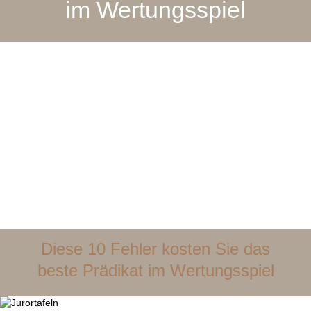
im Wertungsspiel
Diese 10 Fehler kosten Sie das
beste Prädikat im Wertungsspiel