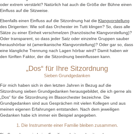
oder extrem verstärkt? Natürlich hat auch die Größe der Bühne einen
Einfluss auf die Sitzweise.
Ebenfalls einen Einfluss auf die Sitzordnung hat die
Klangvorstellung
des Dirigenten: Wie soll das Orchester im Tutti klingen? So, dass alle
Sätze zu einer Einheit verschmelzen (französische Klangvorstellung)?
Oder transparent, so dass jeder Satz oder einzelne Gruppen sauber
heraushörbar ist (amerikanische Klangvorstellung)? Oder gar so, dass
eine klangliche Trennung nach Lagen hörbar wird? Damit haben wir
den fünften Faktor, der die Sitzordnung beeinflussen kann.
„Dos“ für Ihre Sitzordnung
Sieben Grundgedanken
Für mich haben sich in den letzten Jahren in Bezug auf die
Sitzordnung sieben Grundgedanken herausgebildet, die ich gerne als
„Dos“ für die Sitzordnung im Blasorchester bezeichne. Die
Grundgedanken sind aus Gesprächen mit vielen Kollegen und aus
meinen eigenen Erfahrungen entstanden. Nach dem jeweiligen
Gedanken habe ich immer ein Beispiel angegeben.
1. Die Instrumente einer Familie bleiben zusammen.