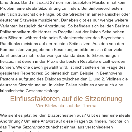
Eine Brass Band mit exakt 27 normiert besetzten Musikern hat kein
Problem eine ideale Sitzordnung zu finden. Bei Sinfonieorchestern
stellt sich zunächst die Frage, ob die Streicher in amerikanischer oder
deutscher Sitzweise musizieren. Daneben gibt es nur wenige weitere
Varianten bezüglich der Anordnung. So befinden sich bei den Berliner
Philharmonikern die Hörner im Regelfall auf der linken Seite neben
den Bläsern, während sie beim Sinfonieorchester des Bayerischen
Rundfunks meistens auf der rechten Seite sitzen. Aus den von den
Komponisten vorgegebenen Besetzungen bildeten sich über viele
Jahrhunderte mehr oder weniger standardisierte Sitzordnungen
heraus, mit denen in der Praxis die besten Resultate erzielt werden
können. Welche davon gewählt wird, ist nicht selten eine Frage des
gespielten Repertoires: So bietet sich zum Beispiel in Beethovens
Pastorale aufgrund des Dialoges zwischen den 1. und 2. Violinen die
deutsche Sitzordnung an. In vielen Fällen bleibt es aber auch eine
künstlerische Geschmacksfrage.
Einflussfaktoren auf die Sitzordnung
Vier Blickwinkel auf das Thema
Wie sieht es jetzt bei den Blasorchestern aus? Gibt es hier eine ideale
Anordnung? Um eine Antwort auf diese Fragen zu finden, möchte ich
das Thema
Sitzordnung
zunächst einmal aus verschiedenen