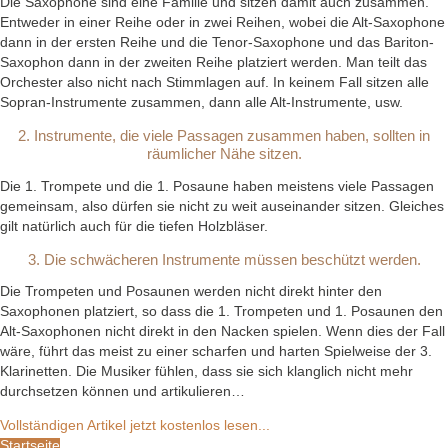
Die Saxophone sind eine Familie und sitzen damit auch zusammen.
Entweder in einer Reihe oder in zwei Reihen, wobei die Alt-Saxophone
dann in der ersten Reihe und die Tenor-Saxophone und das Bariton-
Saxophon dann in der zweiten Reihe platziert werden. Man teilt das
Orchester also nicht nach Stimmlagen auf. In keinem Fall sitzen alle
Sopran-Instrumente zusammen, dann alle Alt-Instrumente, usw.
2. Instrumente, die viele Passagen zusammen haben, sollten in
räumlicher Nähe sitzen.
Die 1. Trompete und die 1. Posaune haben meistens viele Passagen
gemeinsam, also dürfen sie nicht zu weit auseinander sitzen. Gleiches
gilt natürlich auch für die tiefen Holzbläser.
3. Die schwächeren Instrumente müssen beschützt werden.
Die Trompeten und Posaunen werden nicht direkt hinter den
Saxophonen platziert, so dass die 1. Trompeten und 1. Posaunen den
Alt-Saxophonen nicht direkt in den Nacken spielen. Wenn dies der Fall
wäre, führt das meist zu einer scharfen und harten Spielweise der 3.
Klarinetten. Die Musiker fühlen, dass sie sich klanglich nicht mehr
durchsetzen können und artikulieren…
Vollständigen Artikel jetzt kostenlos lesen...
Startseite