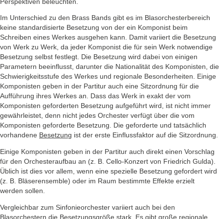
Perspektiven beleuchten.
Im Unterschied zu den Brass Bands gibt es im Blasorchesterbereich
keine standardisierte Besetzung von der ein Komponist beim
Schreiben eines Werkes ausgehen kann. Damit variiert die Besetzung
von Werk zu Werk, da jeder Komponist die für sein Werk notwendige
Besetzung selbst festlegt. Die Besetzung wird dabei von einigen
Parametern beeinflusst, darunter die Nationalität des Komponisten, die
Schwierigkeitsstufe des Werkes und regionale Besonderheiten. Einige
Komponisten geben in der Partitur auch eine Sitzordnung für die
Aufführung ihres Werkes an. Dass das Werk in exakt der vom
Komponisten geforderten Besetzung aufgeführt wird, ist nicht immer
gewährleistet, denn nicht jedes Orchester verfügt über die vom
Komponisten geforderte Besetzung. Die geforderte und tatsächlich
vorhandene
Besetzung
ist der erste Einflussfaktor auf die Sitzordnung.
Einige Komponisten geben in der Partitur auch direkt einen Vorschlag
für den Orchesteraufbau an (z. B. Cello-Konzert von Friedrich Gulda).
Üblich ist dies vor allem, wenn eine spezielle Besetzung gefordert wird
(z. B. Bläserensemble) oder im Raum bestimmte Effekte erzielt
werden sollen.
Vergleichbar zum Sinfonieorchester variiert auch bei den
Blasorchestern die Besetzungsgröße stark. Es gibt große regionale