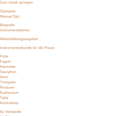
Zum Inhalt springen
Startseite
Manuel Epli
Biografie
Instrumentationen
Weiterbildungsangebot
Instrumentenkunde für die Praxis
Flöte
Fagott
Klarinette
Saxophon
Horn
Trompete
Posaune
Euphonium
Tuba
Kontrabass
für Verbände