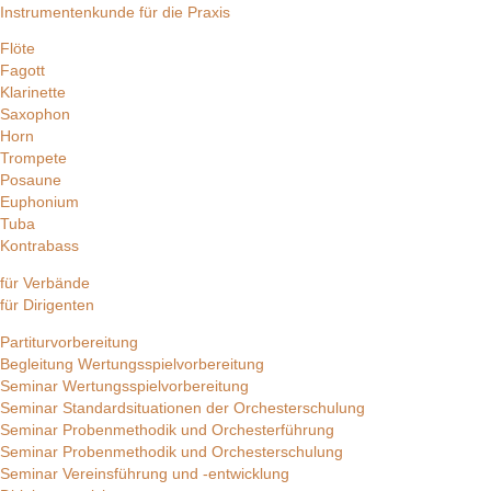
Instrumentenkunde für die Praxis
Flöte
Fagott
Klarinette
Saxophon
Horn
Trompete
Posaune
Euphonium
Tuba
Kontrabass
für Verbände
für Dirigenten
Partiturvorbereitung
Begleitung Wertungsspielvorbereitung
Seminar Wertungsspielvorbereitung
Seminar Standardsituationen der Orchesterschulung
Seminar Probenmethodik und Orchesterführung
Seminar Probenmethodik und Orchesterschulung
Seminar Vereinsführung und -entwicklung