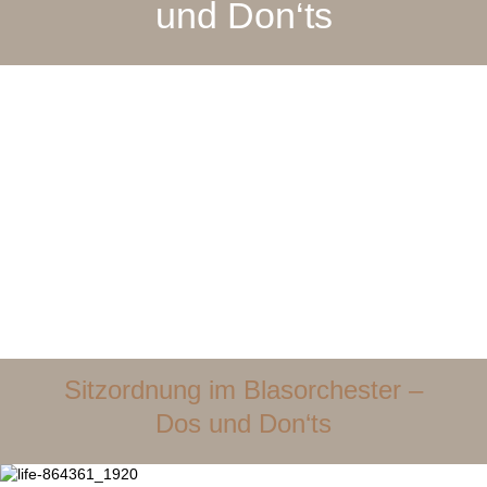
und Don‘ts
Sitzordnung im Blasorchester –
Dos und Don‘ts