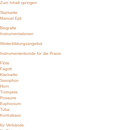
Zum Inhalt springen
Startseite
Manuel Epli
Biografie
Instrumentationen
Weiterbildungsangebot
Instrumentenkunde für die Praxis
Flöte
Fagott
Klarinette
Saxophon
Horn
Trompete
Posaune
Euphonium
Tuba
Kontrabass
für Verbände