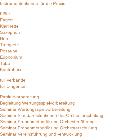
Instrumentenkunde für die Praxis
Flöte
Fagott
Klarinette
Saxophon
Horn
Trompete
Posaune
Euphonium
Tuba
Kontrabass
für Verbände
für Dirigenten
Partiturvorbereitung
Begleitung Wertungsspielvorbereitung
Seminar Wertungsspielvorbereitung
Seminar Standardsituationen der Orchesterschulung
Seminar Probenmethodik und Orchesterführung
Seminar Probenmethodik und Orchesterschulung
Seminar Vereinsführung und -entwicklung