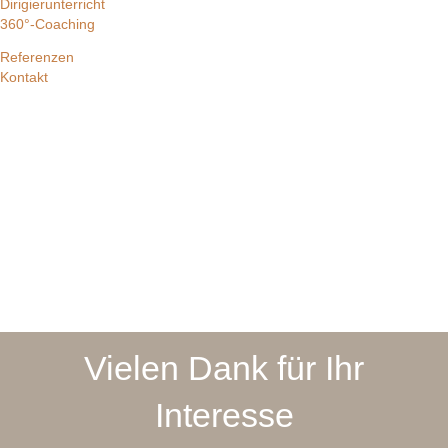
Dirigierunterricht
360°-Coaching
Referenzen
Kontakt
Vielen Dank für Ihr
Interesse