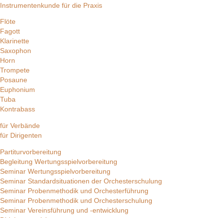
Instrumentenkunde für die Praxis
Flöte
Fagott
Klarinette
Saxophon
Horn
Trompete
Posaune
Euphonium
Tuba
Kontrabass
für Verbände
für Dirigenten
Partiturvorbereitung
Begleitung Wertungsspielvorbereitung
Seminar Wertungsspielvorbereitung
Seminar Standardsituationen der Orchesterschulung
Seminar Probenmethodik und Orchesterführung
Seminar Probenmethodik und Orchesterschulung
Seminar Vereinsführung und -entwicklung