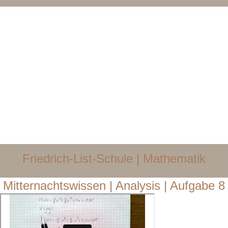
Friedrich-List-Schule | Mathematik​
Mitternachtswissen | Analysis | Aufgabe 8