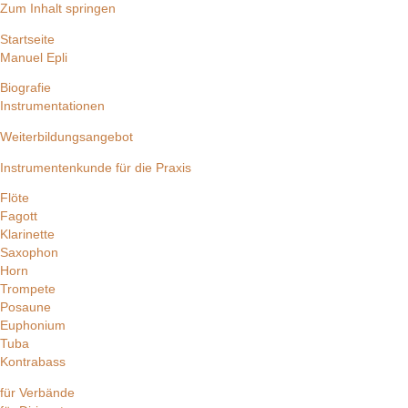
Zum Inhalt springen
Startseite
Manuel Epli
Biografie
Instrumentationen
Weiterbildungsangebot
Instrumentenkunde für die Praxis
Flöte
Fagott
Klarinette
Saxophon
Horn
Trompete
Posaune
Euphonium
Tuba
Kontrabass
für Verbände