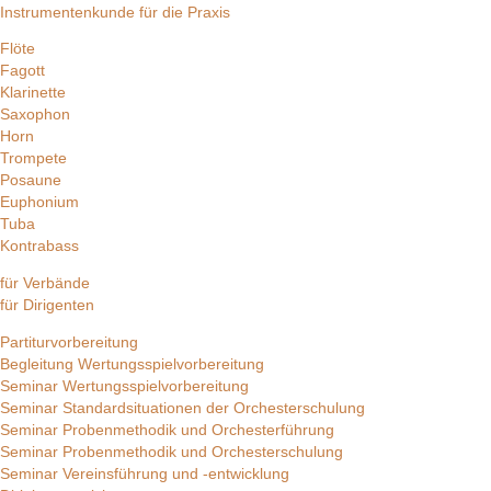
Instrumentenkunde für die Praxis
Flöte
Fagott
Klarinette
Saxophon
Horn
Trompete
Posaune
Euphonium
Tuba
Kontrabass
für Verbände
für Dirigenten
Partiturvorbereitung
Begleitung Wertungsspielvorbereitung
Seminar Wertungsspielvorbereitung
Seminar Standardsituationen der Orchesterschulung
Seminar Probenmethodik und Orchesterführung
Seminar Probenmethodik und Orchesterschulung
Seminar Vereinsführung und -entwicklung