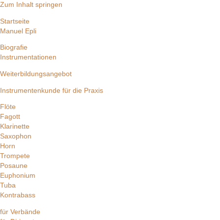
Zum Inhalt springen
Startseite
Manuel Epli
Biografie
Instrumentationen
Weiterbildungsangebot
Instrumentenkunde für die Praxis
Flöte
Fagott
Klarinette
Saxophon
Horn
Trompete
Posaune
Euphonium
Tuba
Kontrabass
für Verbände