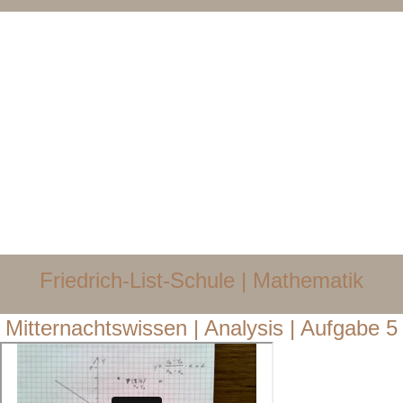
Friedrich-List-Schule | Mathematik​
Mitternachtswissen | Analysis | Aufgabe 5