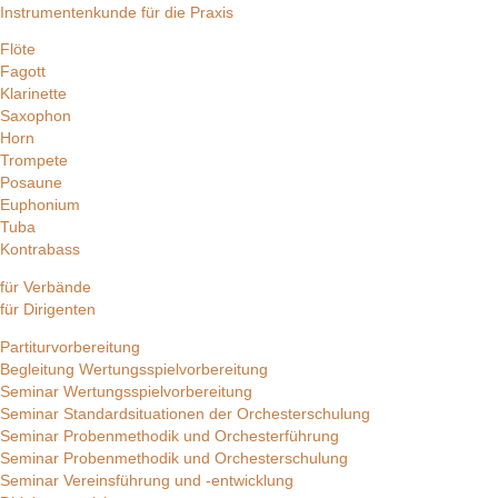
Instrumentenkunde für die Praxis
Flöte
Fagott
Klarinette
Saxophon
Horn
Trompete
Posaune
Euphonium
Tuba
Kontrabass
für Verbände
für Dirigenten
Partiturvorbereitung
Begleitung Wertungsspielvorbereitung
Seminar Wertungsspielvorbereitung
Seminar Standardsituationen der Orchesterschulung
Seminar Probenmethodik und Orchesterführung
Seminar Probenmethodik und Orchesterschulung
Seminar Vereinsführung und -entwicklung