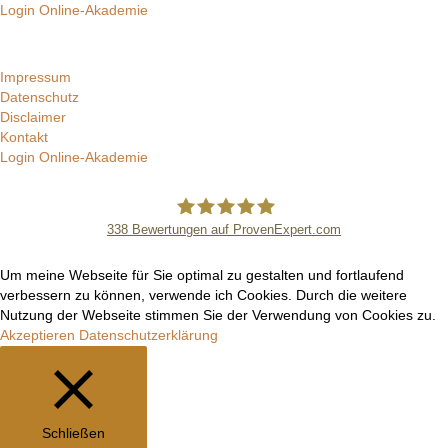
Login Online-Akademie
Impressum
Datenschutz
Disclaimer
Kontakt
Login Online-Akademie
338
Bewertungen auf ProvenExpert.com
Manuel Epli
Um meine Webseite für Sie optimal zu gestalten und fortlaufend
verbessern zu können, verwende ich Cookies. Durch die weitere
Nutzung der Webseite stimmen Sie der Verwendung von Cookies zu.
Akzeptieren
Datenschutzerklärung
Schließen