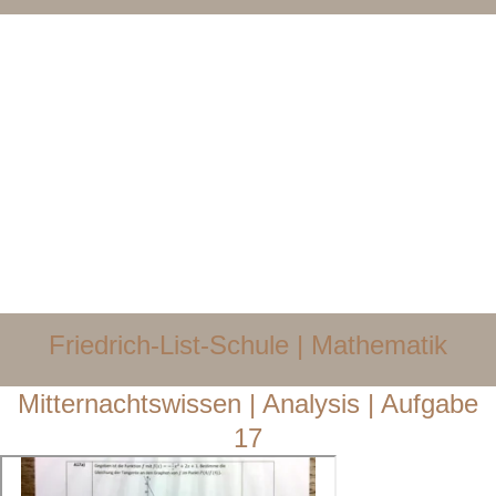
Friedrich-List-Schule | Mathematik​
Mitternachtswissen | Analysis | Aufgabe
17