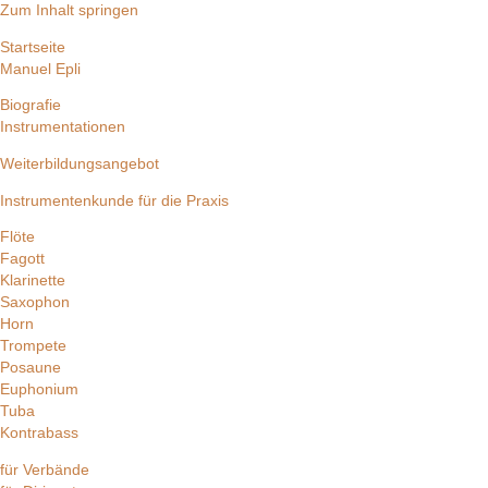
Zum Inhalt springen
Startseite
Manuel Epli
Biografie
Instrumentationen
Weiterbildungsangebot
Instrumentenkunde für die Praxis
Flöte
Fagott
Klarinette
Saxophon
Horn
Trompete
Posaune
Euphonium
Tuba
Kontrabass
für Verbände