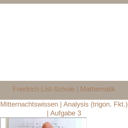
Friedrich-List-Schule | Mathematik​
Mitternachtswissen | Analysis (trigon. Fkt.)
| Aufgabe 3