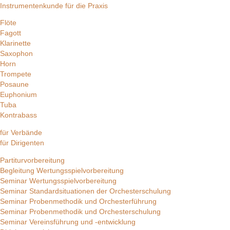
Instrumentenkunde für die Praxis
Flöte
Fagott
Klarinette
Saxophon
Horn
Trompete
Posaune
Euphonium
Tuba
Kontrabass
für Verbände
für Dirigenten
Partiturvorbereitung
Begleitung Wertungsspielvorbereitung
Seminar Wertungsspielvorbereitung
Seminar Standardsituationen der Orchesterschulung
Seminar Probenmethodik und Orchesterführung
Seminar Probenmethodik und Orchesterschulung
Seminar Vereinsführung und -entwicklung