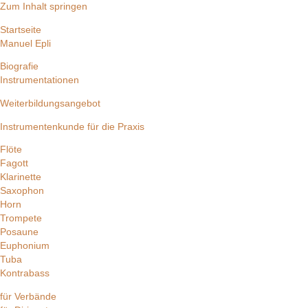
Zum Inhalt springen
Startseite
Manuel Epli
Biografie
Instrumentationen
Weiterbildungsangebot
Instrumentenkunde für die Praxis
Flöte
Fagott
Klarinette
Saxophon
Horn
Trompete
Posaune
Euphonium
Tuba
Kontrabass
für Verbände