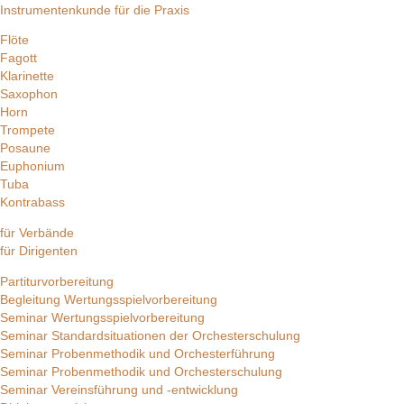
Instrumentenkunde für die Praxis
Flöte
Fagott
Klarinette
Saxophon
Horn
Trompete
Posaune
Euphonium
Tuba
Kontrabass
für Verbände
für Dirigenten
Partiturvorbereitung
Begleitung Wertungsspielvorbereitung
Seminar Wertungsspielvorbereitung
Seminar Standardsituationen der Orchesterschulung
Seminar Probenmethodik und Orchesterführung
Seminar Probenmethodik und Orchesterschulung
Seminar Vereinsführung und -entwicklung