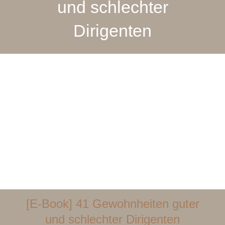
und schlechter
Dirigenten
[E-Book] 41 Gewohnheiten guter
und schlechter Dirigenten