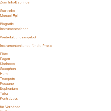
Zum Inhalt springen
Startseite
Manuel Epli
Biografie
Instrumentationen
Weiterbildungsangebot
Instrumentenkunde für die Praxis
Flöte
Fagott
Klarinette
Saxophon
Horn
Trompete
Posaune
Euphonium
Tuba
Kontrabass
für Verbände