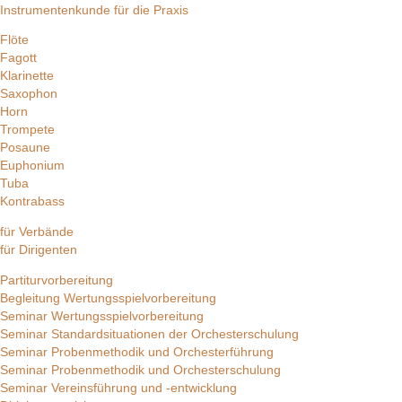
Instrumentenkunde für die Praxis
Flöte
Fagott
Klarinette
Saxophon
Horn
Trompete
Posaune
Euphonium
Tuba
Kontrabass
für Verbände
für Dirigenten
Partiturvorbereitung
Begleitung Wertungsspielvorbereitung
Seminar Wertungsspielvorbereitung
Seminar Standardsituationen der Orchesterschulung
Seminar Probenmethodik und Orchesterführung
Seminar Probenmethodik und Orchesterschulung
Seminar Vereinsführung und -entwicklung