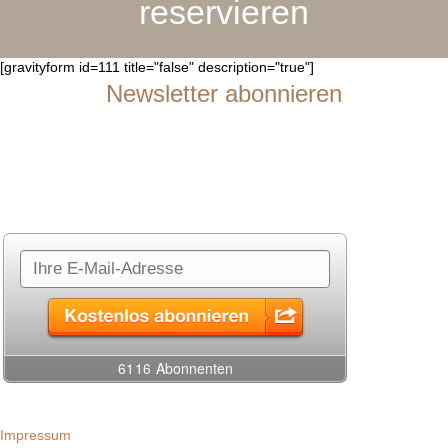
reservieren
[gravityform id=111 title="false" description="true"]
Newsletter abonnieren
Du möchtest über neue Seminarangebote auf dem Laufenden
bleiben?
Gerne lasse ich dir in meinem Newsletter Infos zu neuen Seminaren
zukommen. Abonniere einfach rechts meinen Newsletter.
Impressum