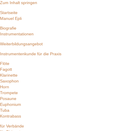
Zum Inhalt springen
Startseite
Manuel Epli
Biografie
Instrumentationen
Weiterbildungsangebot
Instrumentenkunde für die Praxis
Flöte
Fagott
Klarinette
Saxophon
Horn
Trompete
Posaune
Euphonium
Tuba
Kontrabass
für Verbände