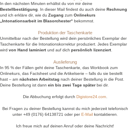
In den nächsten Minuten erhältst du von mir deine
Bestellbestätigung
. In dieser Mail findest du auch deine
Rechnung
und ich erkläre dir, wie du
Zugang
zum
Onlinekurs
„Intonationsarbeit im Blasorchester“
bekommst.
Produktion der Taschenkarte
Unmittelbar nach der Bestellung wird dein persönliches Exemplar der
Taschenkarte für die Intonationskorrektur produziert. Jedes Exemplar
wird
von Hand laminiert
und auf dich
persönlich lizenziert
.
Auslieferung
In 95 % der Fällen geht deine Taschenkarte, das Workbook zum
Onlinekurs, das Factsheet und
die Artikelserie – falls du sie bestellt
hast
– am
nächsten Arbeitstag
nach deiner Bestellung in die Post.
Deine Bestellung ist dann
ein bis zwei Tage später
bei dir.
Die Abbuchung erfolgt durch
Digistore24.com
.
Bei Fragen zu deiner Bestellung kannst du mich jederzeit telefonisch
unter +49 (0176) 64138721 oder per
E-Mail
kontaktieren.
Ich freue mich auf deinen Anruf oder deine Nachricht!