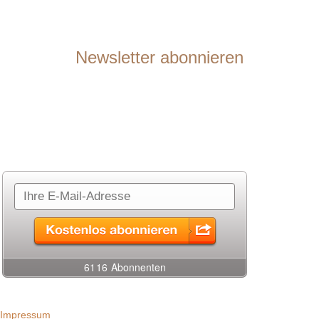
Facebook
Newsletter abonnieren
Sie möchten über neue Seminarangebote auf dem Laufenden
bleiben?
Gerne lasse ich Ihnen in meinem Newsletter Infos zu neuen
Seminaren zukommen. Abonnieren Sie einfach rechts meinen
Newsletter.
Impressum