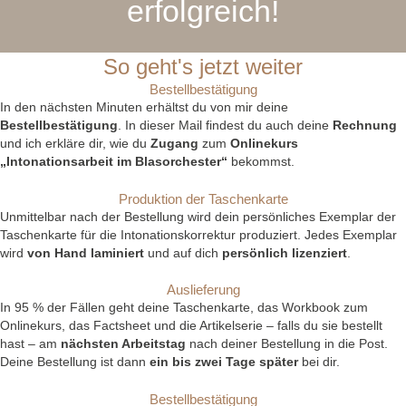
erfolgreich!
So geht's jetzt weiter
Bestellbestätigung
In den nächsten Minuten erhältst du von mir deine
Bestellbestätigung
. In dieser Mail findest du auch deine
Rechnung
und ich erkläre dir, wie du
Zugang
zum
Onlinekurs
„Intonationsarbeit im Blasorchester“
bekommst.
Produktion der Taschenkarte
Unmittelbar nach der Bestellung wird dein persönliches Exemplar der
Taschenkarte für die Intonationskorrektur produziert. Jedes Exemplar
wird
von Hand laminiert
und auf dich
persönlich lizenziert
.
Auslieferung
In 95 % der Fällen geht deine Taschenkarte, das Workbook zum
Onlinekurs, das Factsheet und
die Artikelserie – falls du sie bestellt
hast
– am
nächsten Arbeitstag
nach deiner Bestellung in die Post.
Deine Bestellung ist dann
ein bis zwei Tage später
bei dir.
Bestellbestätigung