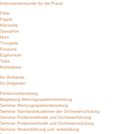
Instrumentenkunde für die Praxis
Flöte
Fagott
Klarinette
Saxophon
Horn
Trompete
Posaune
Euphonium
Tuba
Kontrabass
für Verbände
für Dirigenten
Partiturvorbereitung
Begleitung Wertungsspielvorbereitung
Seminar Wertungsspielvorbereitung
Seminar Standardsituationen der Orchesterschulung
Seminar Probenmethodik und Orchesterführung
Seminar Probenmethodik und Orchesterschulung
Seminar Vereinsführung und -entwicklung