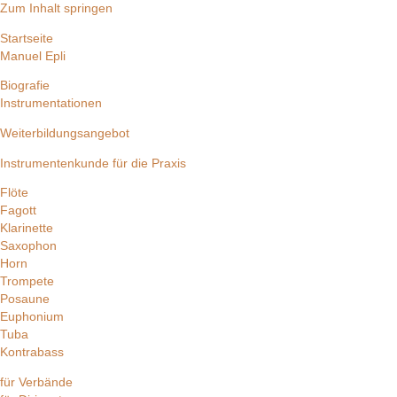
Zum Inhalt springen
Startseite
Manuel Epli
Biografie
Instrumentationen
Weiterbildungsangebot
Instrumentenkunde für die Praxis
Flöte
Fagott
Klarinette
Saxophon
Horn
Trompete
Posaune
Euphonium
Tuba
Kontrabass
für Verbände