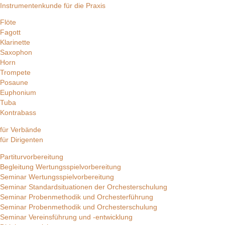
Instrumentenkunde für die Praxis
Flöte
Fagott
Klarinette
Saxophon
Horn
Trompete
Posaune
Euphonium
Tuba
Kontrabass
für Verbände
für Dirigenten
Partiturvorbereitung
Begleitung Wertungsspielvorbereitung
Seminar Wertungsspielvorbereitung
Seminar Standardsituationen der Orchesterschulung
Seminar Probenmethodik und Orchesterführung
Seminar Probenmethodik und Orchesterschulung
Seminar Vereinsführung und -entwicklung