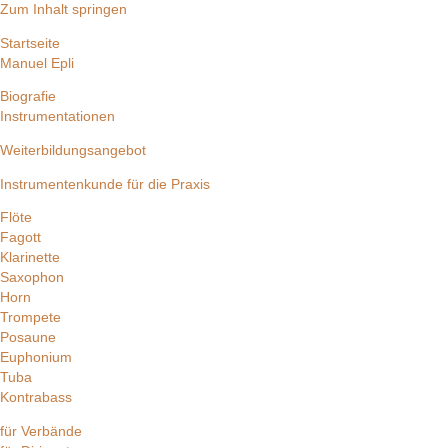
Zum Inhalt springen
Startseite
Manuel Epli
Biografie
Instrumentationen
Weiterbildungsangebot
Instrumentenkunde für die Praxis
Flöte
Fagott
Klarinette
Saxophon
Horn
Trompete
Posaune
Euphonium
Tuba
Kontrabass
für Verbände