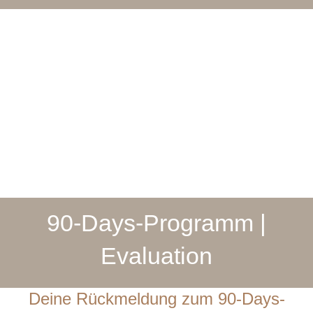
90-Days-Programm |
Evaluation
Deine Rückmeldung zum 90-Days-