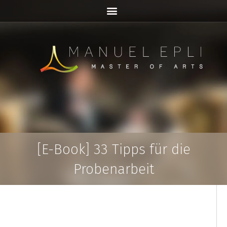
Zum
Inhalt
springen
[E-Book] 33 Tipps für die
Probenarbeit