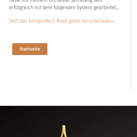
habe mit meinem Orchester jahrelang sehr
erfolgreich mit dem folgenden System gearbeitet…
Jetzt das komplette E-Book gratis herunterladen...
Startseite